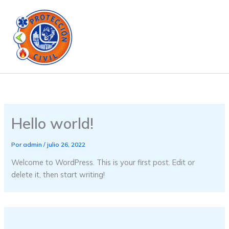
Ir
al
contenido
Hello world!
Por
admin
/
julio 26, 2022
Welcome to WordPress. This is your first post. Edit or
delete it, then start writing!