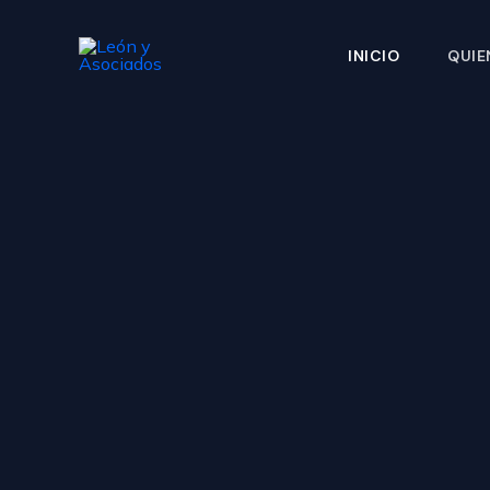
Ir
al
INICIO
QUIE
contenido