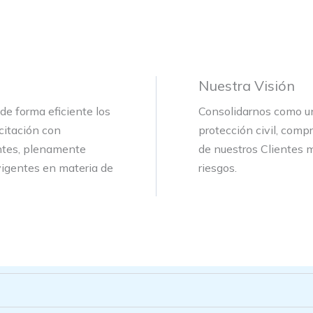
Nuestra Visión
de forma eficiente los
Consolidarnos como un
citación con
protección civil, comp
entes, plenamente
de nuestros Clientes m
igentes en materia de
riesgos.