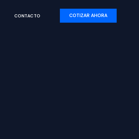
COTIZAR AHORA
N
CONTACTO